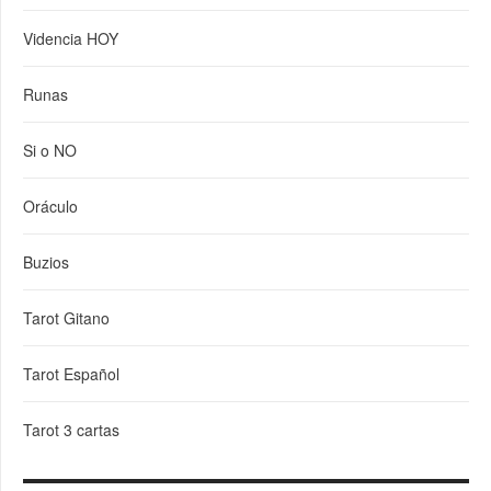
Videncia HOY
Runas
Si o NO
Oráculo
Buzios
Tarot Gitano
Tarot Español
Tarot 3 cartas