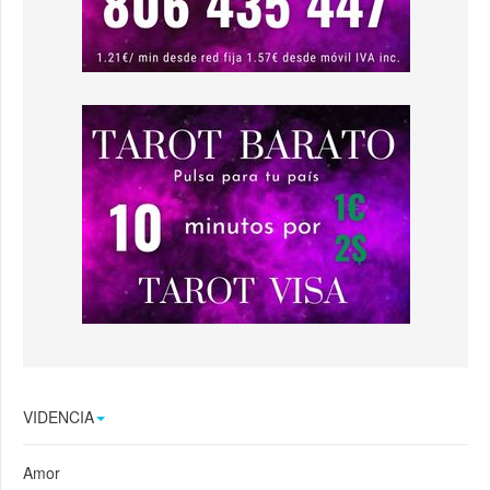
VIDENCIA
Amor