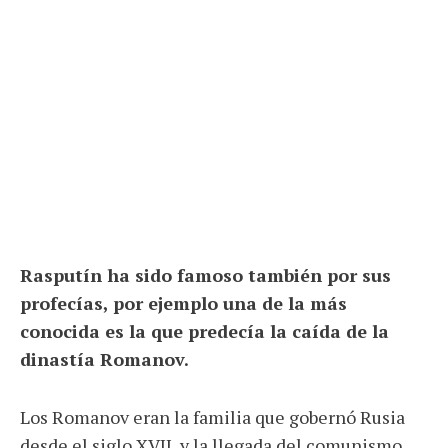
Rasputín ha sido famoso también por sus
profecías, por ejemplo una de la más
conocida es la que predecía la caída de la
dinastía Romanov.
Los Romanov eran la familia que gobernó Rusia
desde el siglo XVII, y la llegada del comunismo.