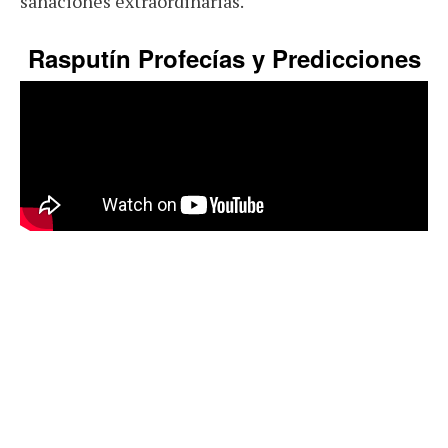
sanaciones extraordinarias.
Rasputín Profecías y Predicciones