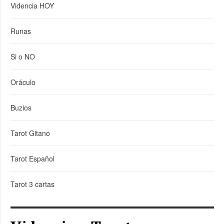
Videncia HOY
Runas
Si o NO
Oráculo
Buzios
Tarot Gitano
Tarot Español
Tarot 3 cartas