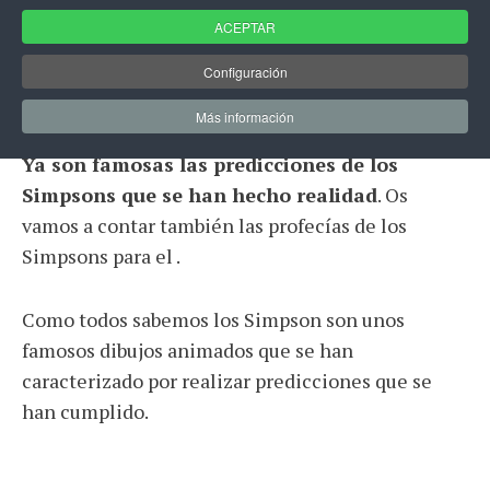
ACEPTAR
Dentro de esta sección de
predicciones y
profecías queremos dar un toque gracioso
Configuración
con la famosa serie de los Simpsons
.
Más información
Ya son famosas las predicciones de los
Simpsons que se han hecho realidad
. Os
vamos a contar también las profecías de los
Simpsons para el .
Como todos sabemos los Simpson son unos
famosos dibujos animados que se han
caracterizado por realizar predicciones que se
han cumplido.