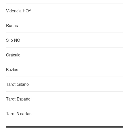
Videncia HOY
Runas
Si o NO
Oráculo
Buzios
Tarot Gitano
Tarot Español
Tarot 3 cartas