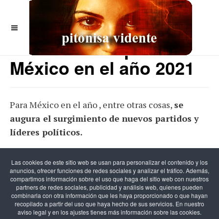
OFF CANVAS
Predicciones para
México en el año 2021
Para México en el año , entre otras cosas,
se
augura el surgimiento de nuevos partidos y
líderes políticos.
Las cookies de este sitio web se usan para personalizar el contenido y los
anuncios, ofrecer funciones de redes sociales y analizar el tráfico. Además,
compartimos información sobre el uso que haga del sitio web con nuestros
partners de redes sociales, publicidad y análisis web, quienes pueden
combinarla con otra información que les haya proporcionado o que hayan
recopilado a partir del uso que haya hecho de sus servicios. En nuestro
aviso legal y en los ajustes tienes más información sobre las cookies.