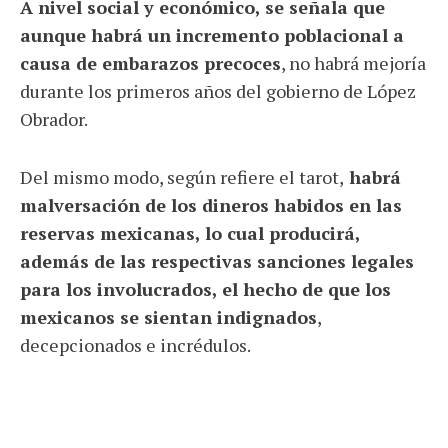
A nivel social y económico, se señala que
aunque habrá un incremento poblacional a
causa de embarazos precoces
, no habrá mejoría
durante los primeros años del gobierno de López
Obrador.
Del mismo modo, según refiere el tarot,
habrá
malversación de los dineros habidos en las
reservas mexicanas, lo cual producirá,
además de las respectivas sanciones legales
para los involucrados, el hecho de que los
mexicanos se sientan indignados
,
decepcionados e incrédulos.