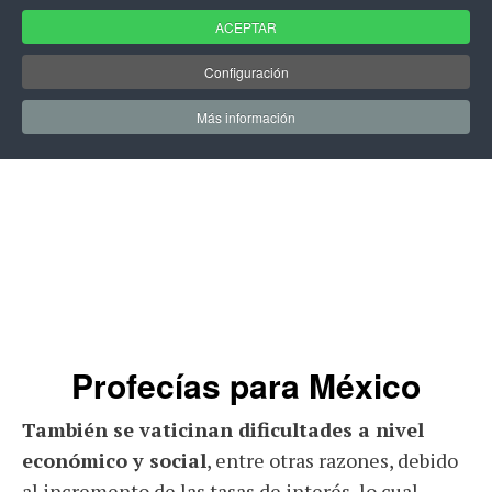
ACEPTAR
Configuración
Más información
Profecías para México
También se vaticinan dificultades a nivel
económico y social
, entre otras razones, debido
al incremento de las tasas de interés, lo cual