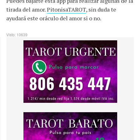
Puedes bajarte esta app para realizar algunas de la
tirada del amor.
PitonisaTAROT
, sin duda te
ayudará este oráculo del amor si o no.
Visto: 10639