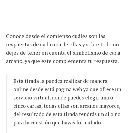
Conoce desde el comienzo cuáles son las
respuestas de cada una de ellas y sobre todo no
dejes de tener en cuenta el simbolismo de cada
arcano, ya que éste complementa tu respuesta.
Esta tirada la puedes realizar de manera
online desde está pagina web ya que ofrece un
servicio virtual, donde puedes elegir una o
cinco cartas, todas ellas son arcanos mayores,
del resultado de esta tirada tendrás un si o no
para la cuestión que hayas formulado.