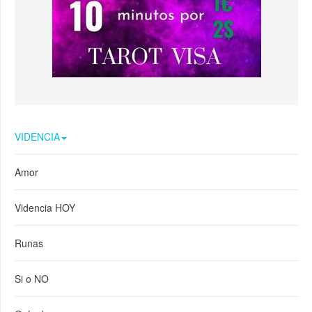
VIDENCIA
Amor
Videncia HOY
Runas
Si o NO